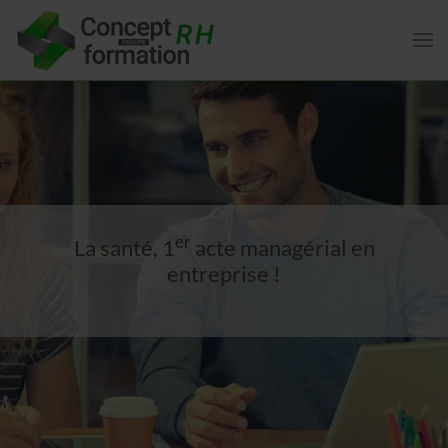
er
La santé, 1
acte managérial en
entreprise !