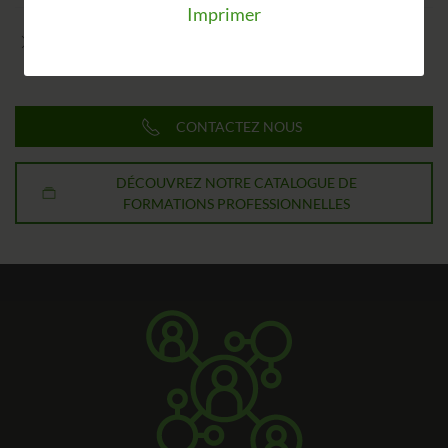
Imprimer
Maintenir les salariés dans un emploi adapté à leurs
capacités physiologiques et psychologiques.
CONTACTEZ NOUS
DÉCOUVREZ NOTRE CATALOGUE DE
FORMATIONS PROFESSIONNELLES