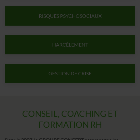
RISQUES PSYCHOSOCIAUX
HARCÈLEMENT
GESTION DE CRISE
CONSEIL, COACHING ET
FORMATION RH
Depuis
2007
, le
GROUPE CONCEPT
accompagne les