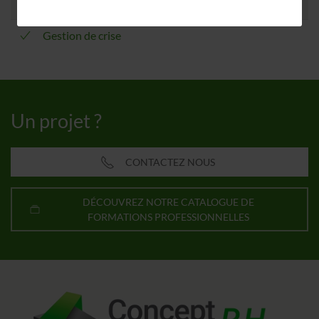
Piloter l’innovation – Conduire le changement
Gestion de crise
Un projet ?
CONTACTEZ NOUS
DÉCOUVREZ NOTRE CATALOGUE DE
FORMATIONS PROFESSIONNELLES