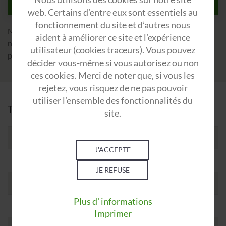
web. Certains d’entre eux sont essentiels au
fonctionnement du site et d’autres nous
Nous intervenons également en situation de crise
aident à améliorer ce site et l’expérience
notamment dans le cadre d’enquêtes relatives aux risques
utilisateur (cookies traceurs). Vous pouvez
psychosociaux ou à des faits présumés de harcèlement.
décider vous-même si vous autorisez ou non
ces cookies. Merci de noter que, si vous les
rejetez, vous risquez de ne pas pouvoir
utiliser l’ensemble des fonctionnalités du
Toutes nos prestations conseil RH :
site.
Diagnostic de prévention
J'ACCEPTE
Prévention
JE REFUSE
Accompagnement - Coaching
Plus d' informations
Formation
Imprimer