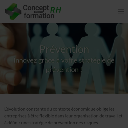
Prévention
Innovez grâce à votre stratégie de
prévention !
L’évolution constante du contexte économique oblige les
entreprises à être flexible dans leur organisation de travail et
à définir une stratégie de prévention des risques.