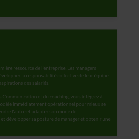
emière ressource de l'entreprise. Les managers
évelopper la responsabilité collective de leur équipe
spirations des salariés.
ess Communication et du coaching, vous intégrez à
odèle immédiatement opérationnel pour mieux se
dre l'autre et adapter son mode de
 et développer sa posture de manager et obtenir une