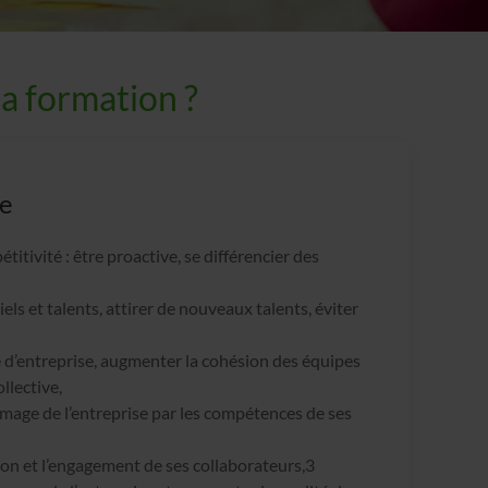
la formation ?
se
itivité : être proactive, se différencier des
iels et talents, attirer de nouveaux talents, éviter
e d’entreprise, augmenter la cohésion des équipes
llective,
 image de l’entreprise par les compétences de ses
ion et l’engagement de ses collaborateurs,3