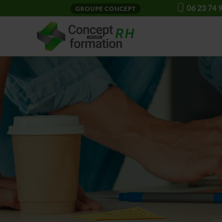
06 23 74 
GROUPE CONCEPT