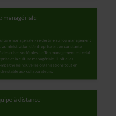
re managériale
 culture managériale » se destine au Top management
dministration). L’entreprise est en constante
 à des crises sociétales. Le Top management est celui
eprise et la culture managériale. Il initie les
mpagne les nouvelles organisations tout en
adre stable aux collaborateurs.
ipe à distance