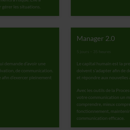
gérer les situations.
Manager 2.0
5 jours – 35 heures
qui demande d’avoir une
Le capital humain est la pr
tivation, de communication.
doivent s'adapter afin de d
 afin d’exercer pleinement
et répondre aux nouvelles a
Avec les outils de la Proc
votre communication un m
comprendre, mieux compren
fonctionnement, maintenir
communication efficace.