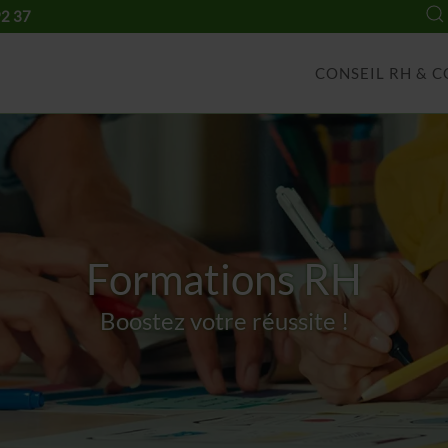
92 37
CONSEIL RH & 
Formations RH
Boostez votre réussite !