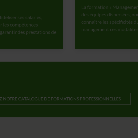
La formation « Management
des équipes dispersées, nom
idéliser ses salariés,
connaître les spécificités 
ver les compétences
management ces modalités
garantir des prestations de
 NOTRE CATALOGUE DE FORMATIONS PROFESSIONNELLES