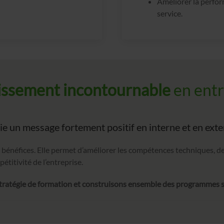
Améliorer la perfor
service.
issement incontournable
en entr
 un message fortement positif en interne et en exte
bénéfices. Elle permet d’améliorer les compétences techniques, d
titivité de l’entreprise.
tratégie de formation et construisons ensemble des programmes sp