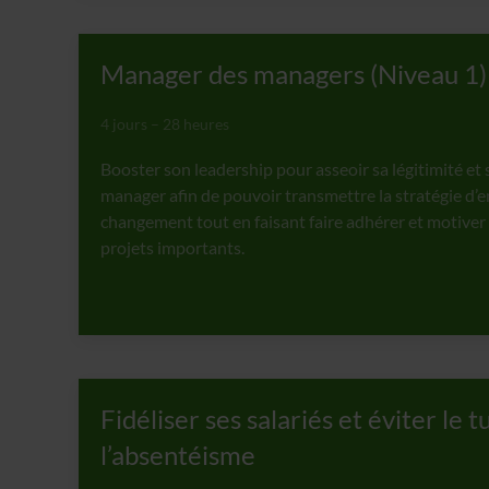
Manager des managers (Niveau 1)
4 jours – 28 heures
Booster son leadership pour asseoir sa légitimité et 
manager afin de pouvoir transmettre la stratégie d’e
changement tout en faisant faire adhérer et motiver
projets importants.
Fidéliser ses salariés et éviter le 
l’absentéisme