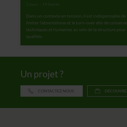
2 jours – 14 heures
Dans un contexte en tension, il est indispensable de f
limiter l’absentéisme et le turn-over afin de conser
techniques et humaines au sein de la structure pour 
qualités.
Un projet ?
CONTACTEZ NOUS
DÉCOUVREZ