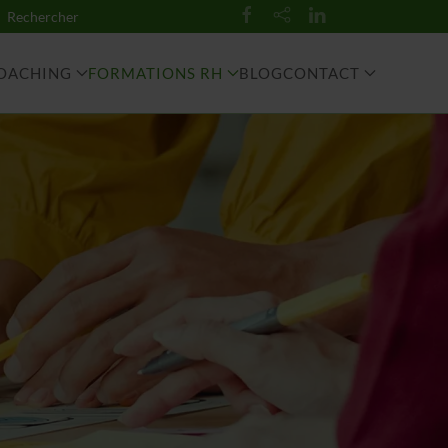
COACHING
FORMATIONS RH
BLOG
CONTACT