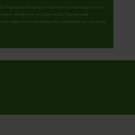
 d’équipe à distance » s’adresse au manager ayant
ades, éloignées, en télétravail. Elle permet
du management à distance afin d’adapter son style de
.