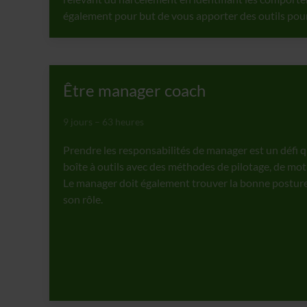
également pour but de vous apporter des outils pour 
Être manager coach
9 jours – 63 heures
Prendre les responsabilités de manager est un défi 
boîte à outils avec des méthodes de pilotage, de mo
Le manager doit également trouver la bonne posture
son rôle.