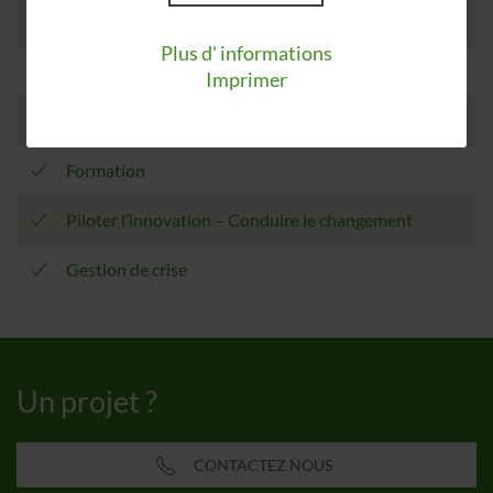
Diagnostic de prévention
Plus d' informations
Prévention
Imprimer
Accompagnement - Coaching
Formation
Piloter l’innovation – Conduire le changement
Gestion de crise
Un projet ?
CONTACTEZ NOUS