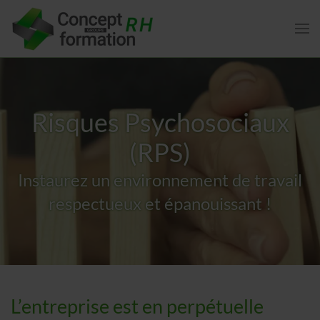
Risques Psychosociaux
(RPS)
Instaurez un environnement de travail
respectueux et épanouissant !
L’entreprise est en perpétuelle