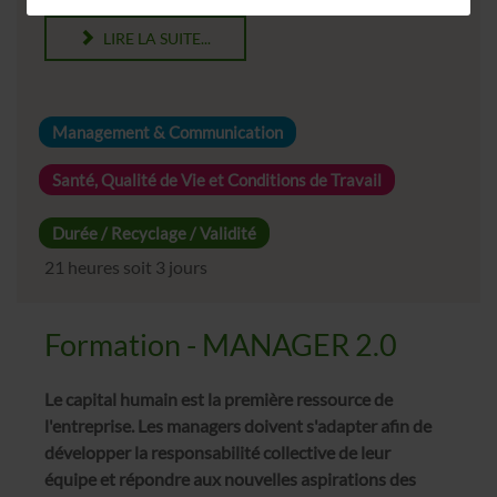
LIRE LA SUITE...
Management & Communication
Santé, Qualité de Vie et Conditions de Travail
Durée / Recyclage / Validité
21 heures soit 3 jours
Formation - MANAGER 2.0
Le capital humain est la première ressource de
l'entreprise. Les managers doivent s'adapter afin de
développer la responsabilité collective de leur
équipe et répondre aux nouvelles aspirations des