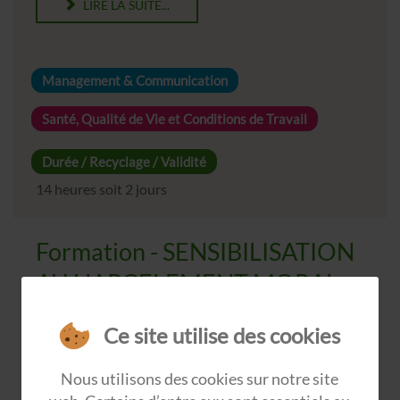
LIRE LA SUITE...
Management & Communication
Santé, Qualité de Vie et Conditions de Travail
Durée / Recyclage / Validité
14 heures soit 2 jours
Formation - SENSIBILISATION
AU HARCELEMENT MORAL
AU TRAVAIL
Ce site utilise des cookies
Le harcèlement moral au travail a un impact sur la
Nous utilisons des cookies sur notre site
santé des salariés et sur l’organisation de